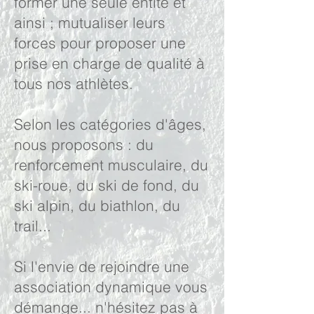
former une seule entité et
ainsi ; mutualiser leurs
forces pour proposer une
prise en charge de qualité à
tous nos athlètes.
Selon les catégories d'âges,
nous proposons : du
renforcement musculaire, du
ski-roue, du ski de fond, du
ski alpin, du biathlon, du
trail...
Si l'envie de rejoindre une
association dynamique vous
démange... n'hésitez pas à