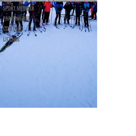
SPORT MEMBER
PARTENAIRES
CONTACT
LICENCE