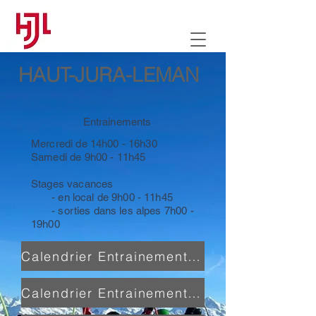
HAUT-JURA-LEMAN
Entrainements
Mercredi de 14h00 - 16h30
Samedi de 9h00 - 11h45
Stages vacances
- en local de 9h00 - 11h45
- sorties dans les alpes 7h00 -
19h00
Calendrier Entrainement Compétition
Calendrier Entrainement Découverte