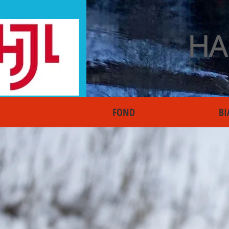
HA
FOND
BI