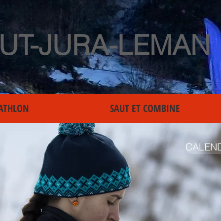
UT-JURA-LEMAN
ATHLON
SAUT ET COMBINE
CALEND