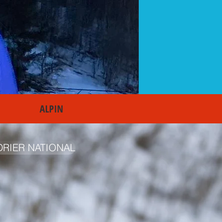
ALPIN
RIER NATIONAL