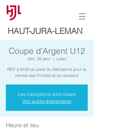
HAUT-JURA-LEMAN
Coupe d'Argent U12
dim. 26 janv.
  |  
Lélex
RDV à 8h30 au pied du télécabine pour la
remise des Forfaits et du dossard
Les inscriptions sont closes
Voir autres événements
Heure et lieu