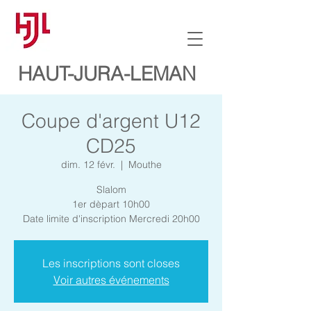
HAUT-JURA-LEMAN
Coupe d'argent U12
CD25
dim. 12 févr.
  |  
Mouthe
Slalom
1er dèpart 10h00
Date limite d'inscription Mercredi 20h00
Les inscriptions sont closes
Voir autres événements