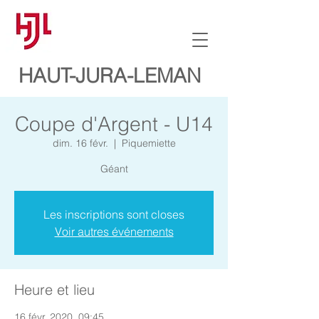
HAUT-JURA-LEMAN
Coupe d'Argent - U14
dim. 16 févr.
  |  
Piquemiette
Géant
Les inscriptions sont closes
Voir autres événements
Heure et lieu
16 févr. 2020, 09:45