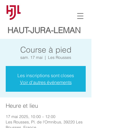
HAUT-JURA-LEMAN
Course à pied
sam. 17 mai
  |  
Les Rousses
Les inscriptions sont closes
Voir d'autres événements
Heure et lieu
17 mai 2025, 10:00 – 12:00
Les Rousses, Pl. de l'Omnibus, 39220 Les
Rousses, France