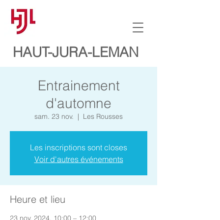
HAUT-JURA-LEMAN
Entrainement
d'automne
sam. 23 nov.
  |  
Les Rousses
Les inscriptions sont closes
Voir d'autres événements
Heure et lieu
23 nov. 2024, 10:00 – 12:00