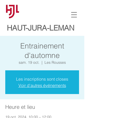
HAUT-JURA-LEMAN
Entrainement
d'automne
sam. 19 oct.
  |  
Les Rousses
Les inscriptions sont closes
Voir d'autres événements
Heure et lieu
19 oct. 2024, 10:00 – 12:00