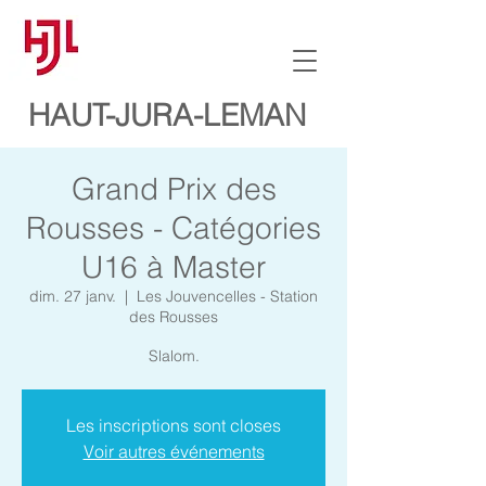
HAUT-JURA-LEMAN
Grand Prix des
Rousses - Catégories
U16 à Master
dim. 27 janv.
  |  
Les Jouvencelles - Station
des Rousses
Slalom.
Les inscriptions sont closes
Voir autres événements