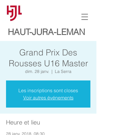
HAUT-JURA-LEMAN
Grand Prix Des
Rousses U16 Master
dim. 28 janv.
  |  
La Serra
Les inscriptions sont closes
Voir autres événements
Heure et lieu
28 janv. 2018, 08:30