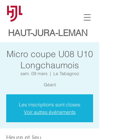
HAUT-JURA-LEMAN
Micro coupe U08 U10
Longchaumois
sam. 09 mars
  |  
Le Tabagnoz
Géant
Les inscriptions sont closes
Voir autres événements
Heure et lieu