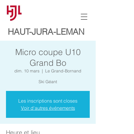
HAUT-JURA-LEMAN
Micro coupe U10
Grand Bo
dim. 10 mars
  |  
Le Grand-Bornand
Ski Géant
Les inscriptions sont closes
Voir d'autres événements
Heure et lieu