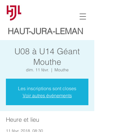
HAUT-JURA-LEMAN
U08 à U14 Géant
Mouthe
dim. 11 févr.
  |  
Mouthe
Les inscriptions sont closes
Voir autres événements
Heure et lieu
11 févr. 2018, 08:30