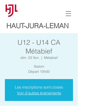
HAUT-JURA-LEMAN
U12 - U14 CA
Métabief
dim. 02 févr.
  |  
Métabief
Slalom
Départ 10h00
Les inscriptions sont closes
Voir d'autres événements