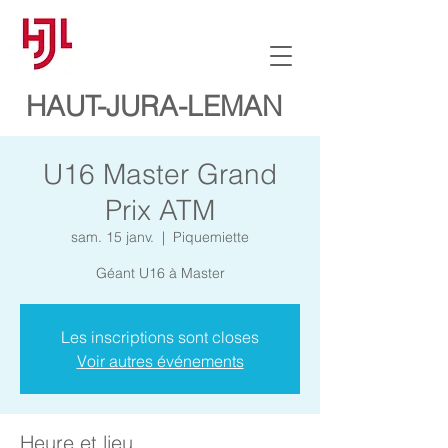
HAUT-JURA-LEMAN
U16 Master Grand
Prix ATM
sam. 15 janv.
  |  
Piquemiette
Géant U16 à Master
Les inscriptions sont closes
Voir autres événements
Heure et lieu