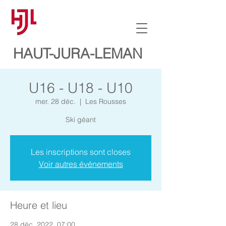
HAUT-JURA-LEMAN
U16 - U18 - U10
mer. 28 déc.
  |  
Les Rousses
Ski géant
Les inscriptions sont closes
Voir autres événements
Heure et lieu
28 déc. 2022, 07:00