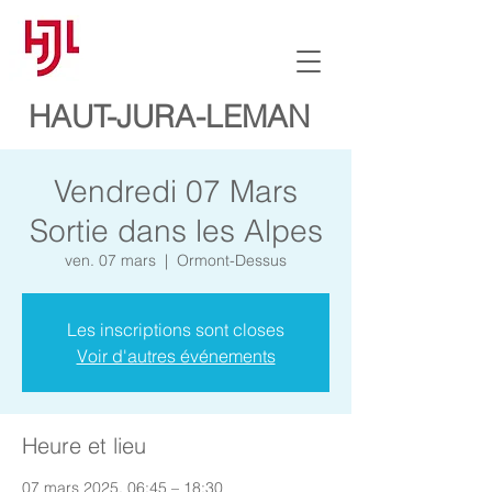
HAUT-JURA-LEMAN
Vendredi 07 Mars
Sortie dans les Alpes
ven. 07 mars
  |  
Ormont-Dessus
Les inscriptions sont closes
Voir d'autres événements
Heure et lieu
07 mars 2025, 06:45 – 18:30